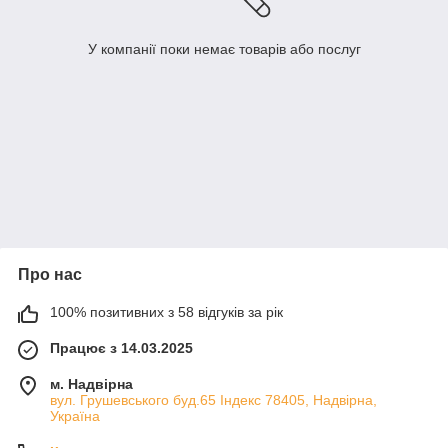
У компанії поки немає товарів або послуг
Про нас
100% позитивних з 58 відгуків за рік
Працює з 14.03.2025
м. Надвірна
вул. Грушевського буд.65 Індекс 78405, Надвірна,
Україна