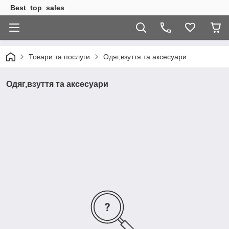
Best_top_sales
Товари та послуги
Одяг,взуття та аксесуари
Одяг,взуття та аксесуари