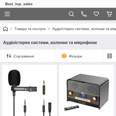
Best_top_sales
Товари та послуги
Аудіо/стерео системи, колонки та мі
Аудіо/стерео системи, колонки та мікрофони
Сортування
0
Фільтри