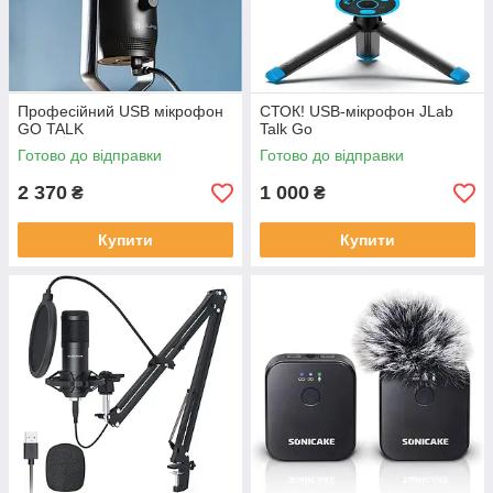
Професійний USB мікрофон
СТОК! USB-мікрофон JLab
GO TALK
Talk Go
Готово до відправки
Готово до відправки
2 370
1 000
₴
₴
Купити
Купити