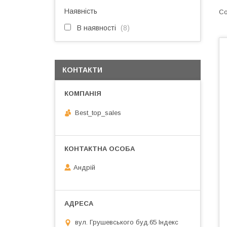
Наявність
В наявності
8
КОНТАКТИ
Best_top_sales
Андрій
вул. Грушевського буд.65 Індекс