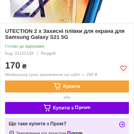
UTECTION 2 x Захисні плівки для екрана для
Samsung Galaxy S21 5G
Готово до відправки
Код: 01132149
Роздріб
170
₴
Мінімальна сума замовлення на сайті — 200 ₴
Купити
або
Купити з
Що таке купити з Пром?
Замовлення під захистом