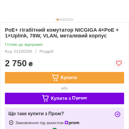
PoE+ гігабітний комутатор NICGIGA 4×PoE +
1×Uplink, 78W, VLAN, металевий корпус
Готово до відправки
Код: 01100206
Роздріб
2 750
₴
Купити
або
Купити з
Що таке купити з Пром?
Замовлення під захистом