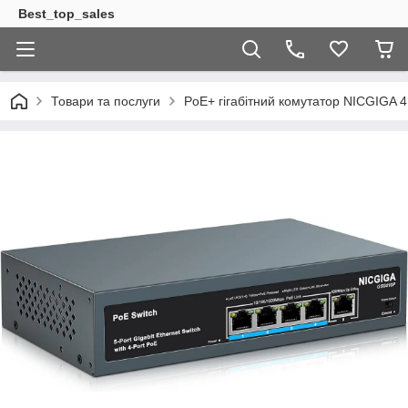
Best_top_sales
Товари та послуги
PoE+ гігабітний комутатор NICGIGA 