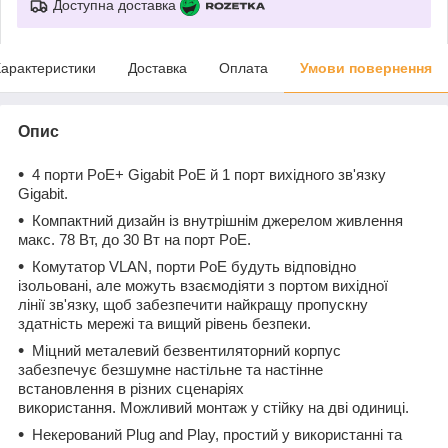
Доступна доставка
арактеристики
Доставка
Оплата
Умови повернення
Опис
4 порти PoE+ Gigabit PoE й 1 порт вихідного зв'язку
Gigabit.
Компактний дизайн із внутрішнім джерелом живлення
макс. 78 Вт, до 30 Вт на порт PoE.
Комутатор VLAN, порти PoE будуть відповідно
ізольовані, але можуть взаємодіяти з портом вихідної
лінії зв'язку, щоб забезпечити найкращу пропускну
здатність мережі та вищий рівень безпеки.
Міцний металевий безвентиляторний корпус
забезпечує безшумне настільне та настінне
встановлення в різних сценаріях
використання. Можливий монтаж у стійку на дві одиниці.
Некерований Plug and Play, простий у використанні та