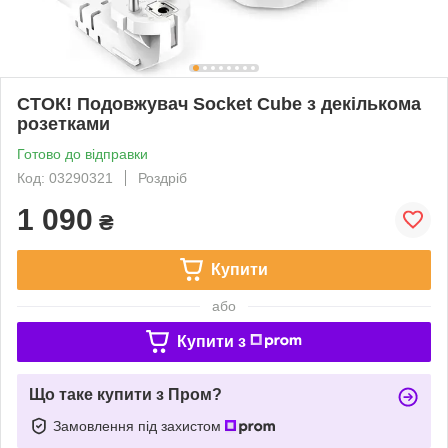
СТОК! Подовжувач Socket Cube з декількома
розетками
Готово до відправки
Код: 03290321
Роздріб
1 090
₴
Купити
або
Купити з
Що таке купити з Пром?
Замовлення під захистом