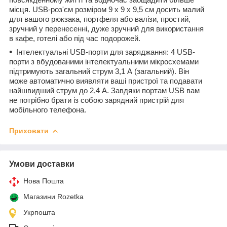
місця. USB-роз'єм розміром 9 x 9 x 9,5 см досить малий
для вашого рюкзака, портфеля або валізи, простий,
зручний у перенесенні, дуже зручний для використання
в кафе, готелі або під час подорожей.
Інтелектуальні USB-порти для заряджання: 4 USB-
порти з вбудованими інтелектуальними мікросхемами
підтримують загальний струм 3,1 А (загальний). Він
може автоматично виявляти ваші пристрої та подавати
найшвидший струм до 2,4 А. Завдяки портам USB вам
не потрібно брати із собою зарядний пристрій для
мобільного телефона.
Приховати
Умови доставки
Нова Пошта
Магазини Rozetka
Укрпошта