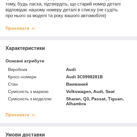
тому, будь ласка, підтвердіть, що старий номер деталі
відповідає нашому номеру деталі в списку (не судіть
про нього за моделі та року вашого автомобіля)
Приховати
Характеристики
Основні атрибути
Виробник
Audi
Кросс-номери
Audi 3C0998281B
Стан
Вживаний
Сумісність з маркою
Volkswagen, Audi, Seat
Сумісність з моделлю
Sharan, Q3, Passat, Tiguan,
Alhambra
Приховати
Умови доставки