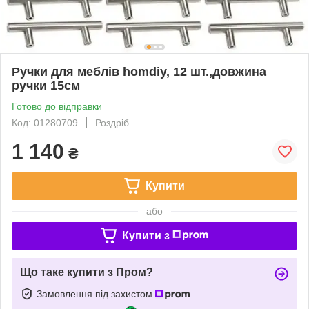
Ручки для меблів homdiy, 12 шт.,довжина
ручки 15см
Готово до відправки
Код: 01280709
Роздріб
1 140
₴
Купити
або
Купити з
Що таке купити з Пром?
Замовлення під захистом