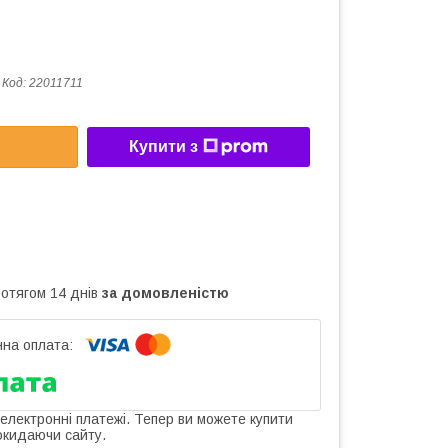
Код:
22011711
Купити з
ротягом 14 днів
за домовленістю
 електронні платежі. Тепер ви можете купити
окидаючи сайту.