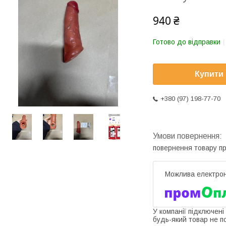
940 ₴
Готово до відправки
Купити
+380 (97) 198-77-70
повернення товару п
У компанії підключені
будь-який товар не п