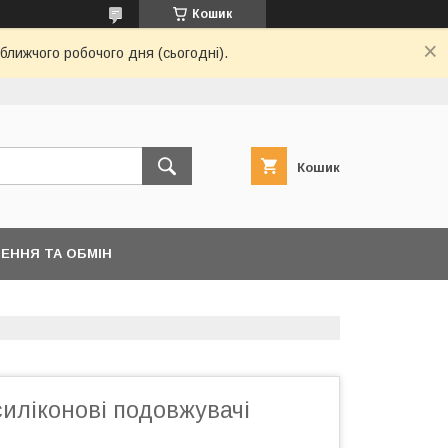
Кошик
ближчого робочого дня (сьогодні).
Кошик
ЕННЯ ТА ОБМІН
силіконові подовжувачі